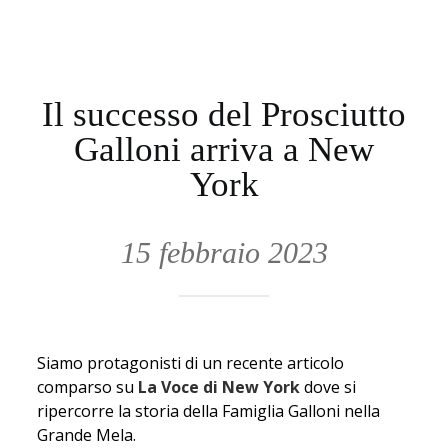
NEWS & PRESS
CONTATTI
ITALIANO
Il successo del Prosciutto
Galloni arriva a New
RICERCA
York
15 febbraio 2023
Siamo protagonisti di un recente articolo
comparso su
La Voce di New York
dove si
ripercorre la storia della Famiglia Galloni nella
Grande Mela.