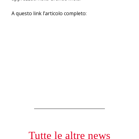
A questo link l’articolo completo:
https://bit.ly/3XGqqHL
Tutte le altre news