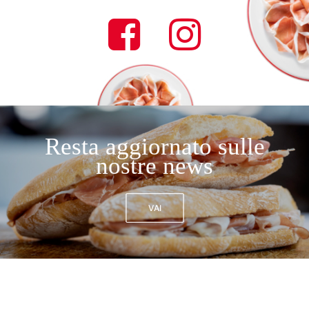
Resta aggiornato sulle
nostre news
VAI