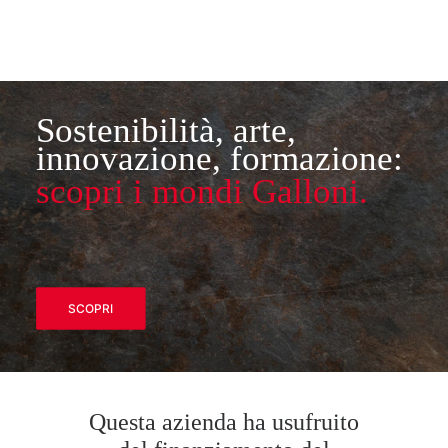
Sostenibilità, arte,
innovazione, formazione:
scopri i mondi Galloni.
SCOPRI
Questa azienda ha usufruito