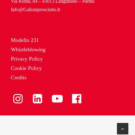
Via Roma, 84 – 43013 Langhirano – Parma
Info@Galloniprosciutto.It
Modello 231
Whistleblowing
Privacy Policy
Cookie Policy
Credits