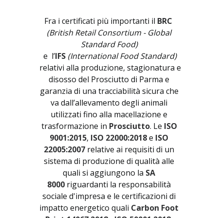
Fra i certificati più importanti il
BRC
(British Retail Consortium - Global
Standard Food)
e l’
IFS
(International Food Standard)
relativi alla produzione, stagionatura e
disosso del Prosciutto di Parma e
garanzia di una tracciabilità sicura che
va dall’allevamento degli animali
utilizzati fino alla macellazione e
trasformazione in
Prosciutto
. Le
ISO
9001:2015
,
ISO 22000:2018
e
ISO
22005:2007
relative ai requisiti di un
sistema di produzione di qualità alle
quali si aggiungono la
SA
8000
riguardanti la responsabilità
sociale d'impresa e le certificazioni di
impatto energetico quali
Carbon Foot