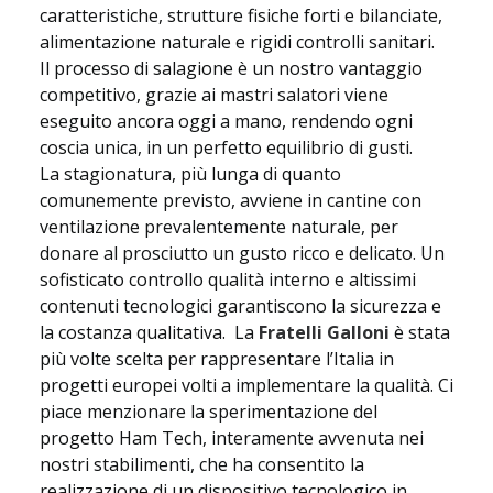
caratteristiche, strutture fisiche forti e bilanciate,
alimentazione naturale e rigidi controlli sanitari.
Il processo di salagione è un nostro vantaggio
competitivo, grazie ai mastri salatori viene
eseguito ancora oggi a mano, rendendo ogni
coscia unica, in un perfetto equilibrio di gusti.
La stagionatura, più lunga di quanto
comunemente previsto, avviene in cantine con
ventilazione prevalentemente naturale, per
donare al prosciutto un gusto ricco e delicato. Un
sofisticato controllo qualità interno e altissimi
contenuti tecnologici garantiscono la sicurezza e
la costanza qualitativa. La
Fratelli Galloni
è stata
più volte scelta per rappresentare l’Italia in
progetti europei volti a implementare la qualità. Ci
piace menzionare la sperimentazione del
progetto Ham Tech, interamente avvenuta nei
nostri stabilimenti, che ha consentito la
realizzazione di un dispositivo tecnologico in