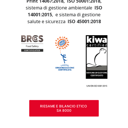
Print 14067:2018, ISO 50001:2018,
sistema di gestione ambientale
ISO
14001:2015
, e sistema di gestione
salute e sicurezza
ISO 45001:2018
RIESAME E BILANCIO ETICO 
SA 8000