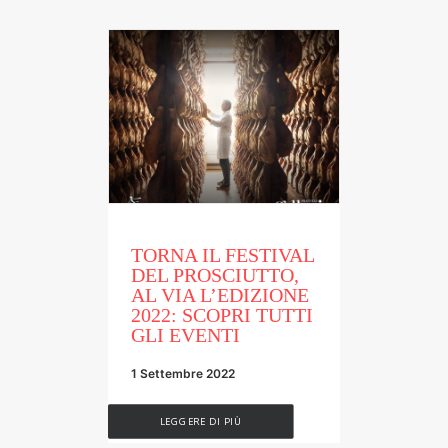
TORNA IL FESTIVAL
DEL PROSCIUTTO,
AL VIA L’EDIZIONE
2022: SCOPRI TUTTI
GLI EVENTI
1 Settembre 2022
LEGGERE DI PIÙ