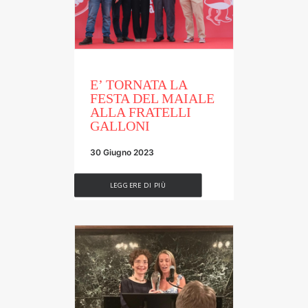
E’ TORNATA LA
FESTA DEL MAIALE
ALLA FRATELLI
GALLONI
30 Giugno 2023
LEGGERE DI PIÙ