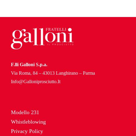
F.lli Galloni S.p.a.
Via Roma, 84 – 43013 Langhirano – Parma
Info@Galloniprosciutto.It
Modello 231
Whistleblowing
Privacy Policy