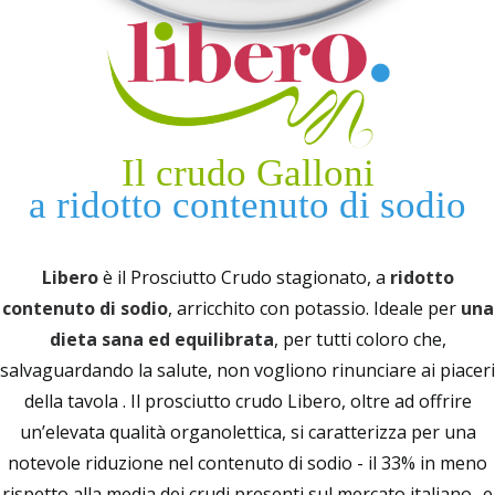
Il crudo Galloni
a ridotto contenuto di sodio
Libero
è il Prosciutto Crudo stagionato, a
ridotto
contenuto di sodio
, arricchito con potassio. Ideale per
una
dieta sana ed equilibrata
, per tutti coloro che,
salvaguardando la salute, non vogliono rinunciare ai piaceri
della tavola . Il prosciutto crudo Libero, oltre ad offrire
un’elevata qualità organolettica, si caratterizza per una
notevole riduzione nel contenuto di sodio - il 33% in meno
rispetto alla media dei crudi presenti sul mercato italiano- e