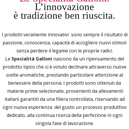
NEWS & PRESS
L’innovazione
è tradizione ben riuscita.
CONTATTI
ENGLISH
I prodotti veramente innovativi sono sempre il risultato di
ITALIANO
passione, conoscenza, capacità di accogliere nuovi stimoli
senza perdere il legame con le proprie radici.
Le
Specialità Galloni
nascono da un ripensamento del
RICERCA
prodotto tipico che si è voluto declinare attraverso nuove
scelte aromatiche, prestando particolare attenzione al
benessere della persona. I prodotti sono ottenuti da
materie prime selezionate, provenienti da allevamenti
italiani garantiti da una filiera controllata, riservando ad
ogni nuova esperienza del gusto un processo produttivo
dedicato, alla continua ricerca della perfezione in ogni
singola fase di lavorazione.