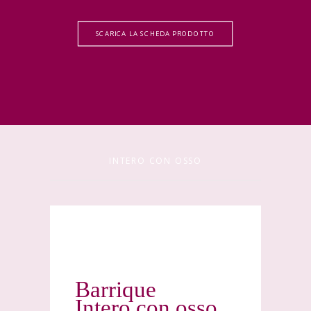
SCARICA LA SCHEDA PRODOTTO
INTERO CON OSSO
Barrique
Intero con osso