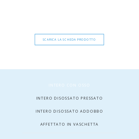
SCARICA LA SCHEDA PRODOTTO
INTERO CON OSSO
INTERO DISOSSATO PRESSATO
INTERO DISOSSATO ADDOBBO
AFFETTATO IN VASCHETTA